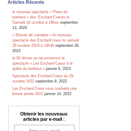
Articles Récents
le nouveau spectacle « Place du
bonheur » des ‘Enchant’Coeurs le
Samedi 19 octobre à 19hoo
septembre
13, 2024
« Brèves de comptoir » le nouveau
spectacle des Enchant’coeur le samedi
28 octobre 2023 à 19h30
septembre 28,
2023
le 05 février on recommence le
spectacle « Les Enchant’Coeur à la
quête du bonheur »
janvier 6, 2023
Spectacle des Enchant’Coeur du 29
octobre 2022
septembre 9, 2022
Les Enchant’Coeur vous souhaite une
bonne année 2022
janvier 14, 2022
Obtenir les nouveaux
articles par e-mail :