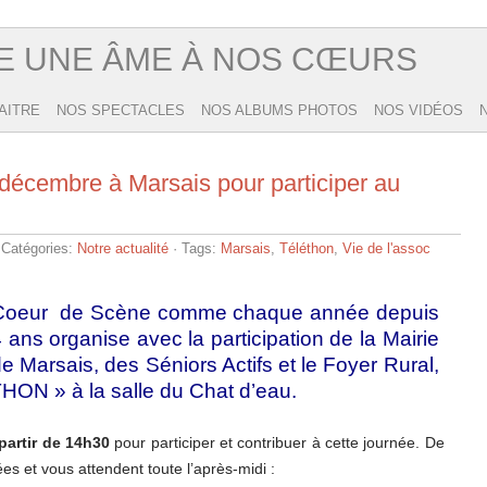
E UNE ÂME À NOS CŒURS
AITRE
NOS SPECTACLES
NOS ALBUMS PHOTOS
NOS VIDÉOS
 décembre à Marsais pour participer au
 Catégories:
Notre actualité
· Tags:
Marsais
,
Téléthon
,
Vie de l'assoc
Coeur de Scène comme chaque année depuis
 ans organise avec la participation de la Mairie
e Marsais, des Séniors Actifs et le Foyer Rural,
ON » à la salle du Chat d’eau.
partir de 14h30
pour participer et contribuer à cette journée. De
s et vous attendent toute l’après-midi :