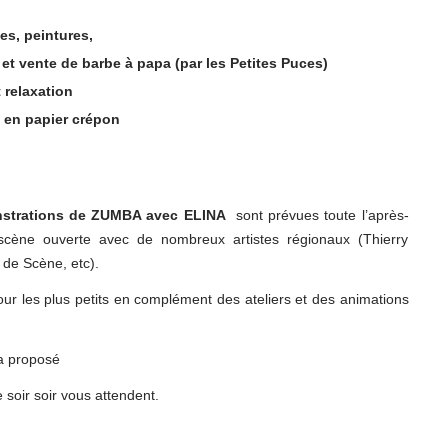
ges, peintures,
 et vente de barbe à papa (par les Petites Puces)
 relaxation
rs en papier crépon
nstrations de ZUMBA avec ELINA
sont prévues toute l’après-
ène ouverte avec de nombreux artistes régionaux (Thierry
e Scène, etc).
ur les plus petits en complément des ateliers et des animations
a proposé
 soir soir vous attendent.