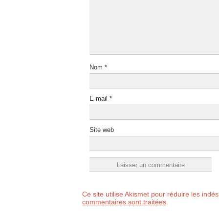
Nom
*
E-mail
*
Site web
Ce site utilise Akismet pour réduire les indé
commentaires sont traitées
.