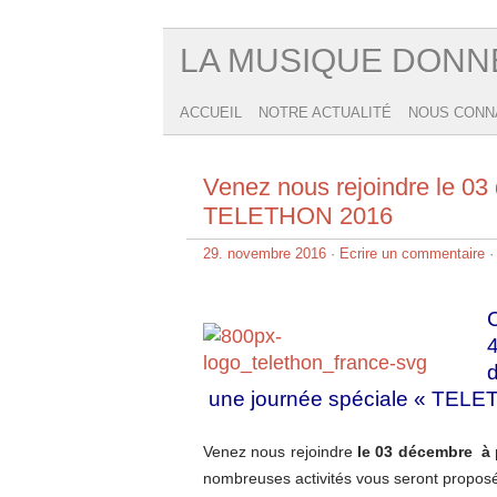
LA MUSIQUE DONN
ACCUEIL
NOTRE ACTUALITÉ
NOUS CONN
Venez nous rejoindre le 03
TELETHON 2016
29. novembre 2016
·
Ecrire un commentaire
·
4
d
une journée spéciale « TELETH
Venez nous rejoindre
le 03 décembre à 
nombreuses activités vous seront proposée