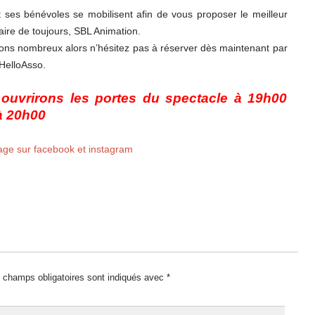
t ses bénévoles se mobilisent afin de vous proposer le meilleur
aire de toujours, SBL Animation.
s nombreux alors n’hésitez pas à réserver dès maintenant par
 HelloAsso.
 ouvrirons les portes du spectacle à 19h00
à 20h00
age sur facebook et instagram
 champs obligatoires sont indiqués avec
*