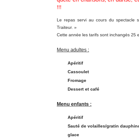
!!!
Le repas servi au cours du spectacle 
Traiteur. »
Cette année les tarifs sont inchangés 25 
Menu adultes :
Apéritif
Cassoulet
Fromage
Dessert et café
Menu enfants :
Apéritif
Sauté de volailles/gratin dauphin
glace