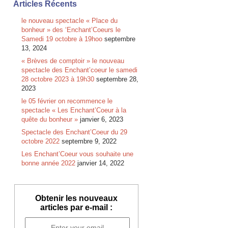
Articles Récents
le nouveau spectacle « Place du
bonheur » des ‘Enchant’Coeurs le
Samedi 19 octobre à 19hoo
septembre
13, 2024
« Brèves de comptoir » le nouveau
spectacle des Enchant’coeur le samedi
28 octobre 2023 à 19h30
septembre 28,
2023
le 05 février on recommence le
spectacle « Les Enchant’Coeur à la
quête du bonheur »
janvier 6, 2023
Spectacle des Enchant’Coeur du 29
octobre 2022
septembre 9, 2022
Les Enchant’Coeur vous souhaite une
bonne année 2022
janvier 14, 2022
Obtenir les nouveaux
articles par e-mail :