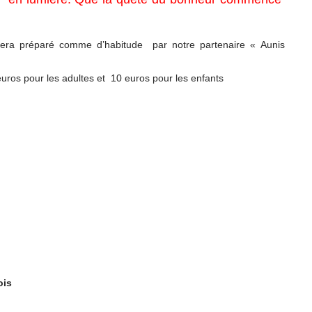
sera préparé comme d’habitude par notre partenaire « Aunis
euros pour les adultes et 10 euros pour les enfants
ois