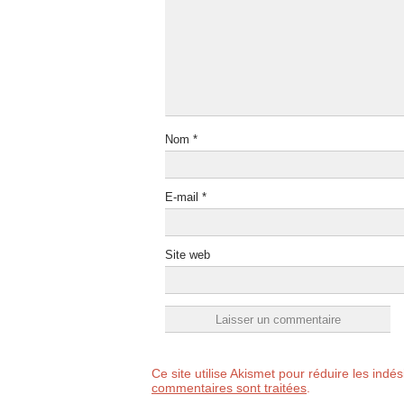
Nom
*
E-mail
*
Site web
Ce site utilise Akismet pour réduire les indé
commentaires sont traitées
.