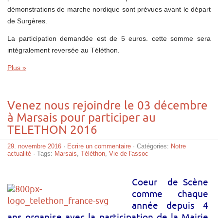
démonstrations de marche nordique sont prévues avant le départ
de Surgères.
La participation demandée est de 5 euros. cette somme sera
intégralement reversée au Téléthon.
Plus »
Venez nous rejoindre le 03 décembre
à Marsais pour participer au
TELETHON 2016
29. novembre 2016
·
Ecrire un commentaire
· Catégories:
Notre
actualité
· Tags:
Marsais
,
Téléthon
,
Vie de l'assoc
Coeur de Scène
comme chaque
année depuis 4
ans organise avec la participation de la Mairie