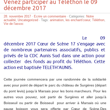
Venez participer au Téléthon le 09
décembre 2017
28. novembre 2017
·
Ecrire un commentaire
· Catégories:
Notre
actualité
,
Uncategorized
· Tags:
animation
,
les enchant'coeur
,
Téléthon
,
Vie de l'assoc
Le 09
décembre 2017 Cœur de Scène 17 s’engage avec
de nombreux partenaires associatifs, publics et
privés de la CDC Aunis Sud dans une action pour
collecter des fonds au profit du Téléthon. Cette
action est baptisée TELETH’AUNIS.
Cette journée commencera par une randonnée de la solidarité
avec pour point de départ le parc du château de Surgères (départ
du pont levis) jusqu’à Marsais pour les bons marcheurs. Pour les
autres vous pouvez, soit partir de Surgères et aller jusqu’à
Boisseuil ou partir de Boisseuil pour arriver à Marsais où une
pause boisson vous sera offerte par Cœur de Scène.Des