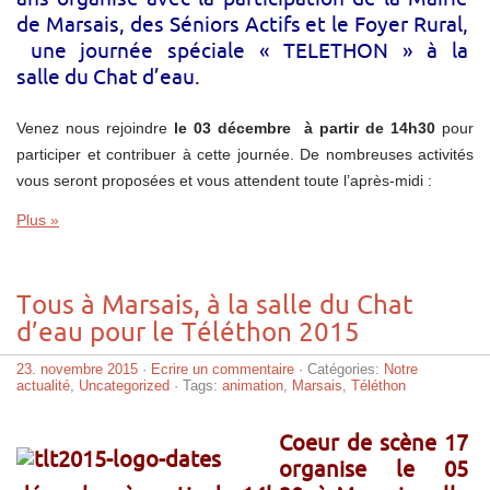
de Marsais, des Séniors Actifs et le Foyer Rural,
une journée spéciale « TELETHON » à la
salle du Chat d’eau.
Venez nous rejoindre
le 03 décembre à partir de 14h30
pour
participer et contribuer à cette journée. De nombreuses activités
vous seront proposées et vous attendent toute l’après-midi :
Plus »
Tous à Marsais, à la salle du Chat
d’eau pour le Téléthon 2015
23. novembre 2015
·
Ecrire un commentaire
· Catégories:
Notre
actualité
,
Uncategorized
· Tags:
animation
,
Marsais
,
Téléthon
C
oeur de scène 17
organise le 05