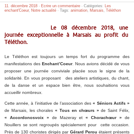
11. décembre 2018
·
Ecrire un commentaire
· Catégories:
Les
enchant'Coeur
,
Notre actualité
· Tags:
animation
,
Marsais
,
Téléthon
Le 08 décembre 2018, une
journée exceptionnelle à Marsais au profit du
Téléthon.
Le Téléthon est toujours un temps fort du programme des
manifestations des
Enchant’Coeur
. Nous avions décidé de vous
proposer une journée conviviale placée sous le signe de la
solidarité. En vous proposant des ateliers artistiques, du chant,
de la danse et un espace bien être, nous souhaitions vous
accueillir nombreux.
Cette année, à l’initiative de l’association des
« Séniors Actifs »
de Marsais, les chorales
« Tous en chœurs »
de Saint Félix,
« Accordonosvoix »
de Mazeray et
« Chorachœur »
de
Nouillers se sont regroupés spécialement pour cette occasion.
Près de 130 choristes dirigés par
Gérard Perou
étaient présents