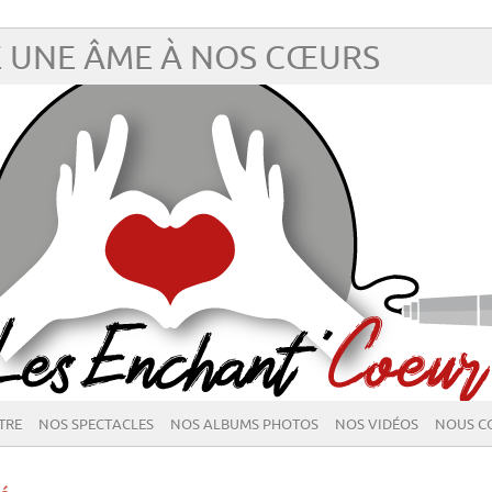
 UNE ÂME À NOS CŒURS
TRE
NOS SPECTACLES
NOS ALBUMS PHOTOS
NOS VIDÉOS
NOUS C