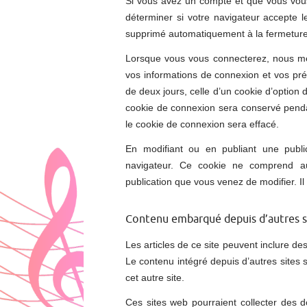
Si vous avez un compte et que vous vous
déterminer si votre navigateur accepte l
supprimé automatiquement à la fermeture 
Lorsque vous vous connecterez, nous me
vos informations de connexion et vos pré
de deux jours, celle d’un cookie d’option 
cookie de connexion sera conservé pend
le cookie de connexion sera effacé.
En modifiant ou en publiant une publi
navigateur. Ce cookie ne comprend au
publication que vous venez de modifier. Il 
Contenu embarqué depuis d’autres s
Les articles de ce site peuvent inclure d
Le contenu intégré depuis d’autres sites 
cet autre site.
Ces sites web pourraient collecter des d