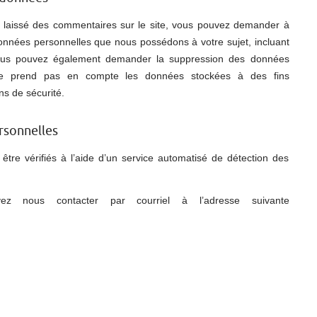
 laissé des commentaires sur le site, vous pouvez demander à
 données personnelles que nous possédons à votre sujet, incluant
Vous pouvez également demander la suppression des données
ne prend pas en compte les données stockées à des fins
ns de sécurité.
rsonnelles
tre vérifiés à l’aide d’un service automatisé de détection des
ez nous contacter par courriel à l’adresse suivante