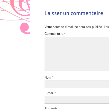
Laisser un commentaire
Votre adresse e-mail ne sera pas publiée.
Les
Commentaire
*
Nom
*
E-mail
*
Site web