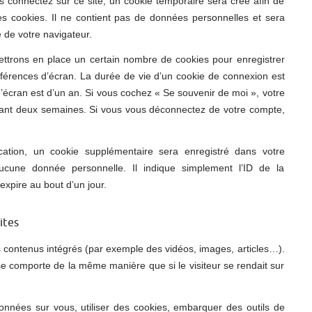
 connectez sur ce site, un cookie temporaire sera créé afin de
es cookies. Il ne contient pas de données personnelles et sera
de votre navigateur.
ttrons en place un certain nombre de cookies pour enregistrer
férences d’écran. La durée de vie d’un cookie de connexion est
d’écran est d’un an. Si vous cochez « Se souvenir de moi », votre
ant deux semaines. Si vous vous déconnectez de votre compte,
cation, un cookie supplémentaire sera enregistré dans votre
cune donnée personnelle. Il indique simplement l’ID de la
expire au bout d’un jour.
ites
es contenus intégrés (par exemple des vidéos, images, articles…).
se comporte de la même manière que si le visiteur se rendait sur
onnées sur vous, utiliser des cookies, embarquer des outils de