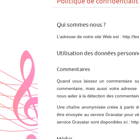
Politique de confidentiali
Qui sommes-nous ?
L’adresse de notre site Web est : http://l
Utilisation des données personne
Commentaires
Quand vous laissez un commentaire sur 
commentaire, mais aussi votre adresse IP
nous aider à la détection des commentaire
Une chaîne anonymisée créée à partir d
être envoyée au service Gravatar pour véri
service Gravatar sont disponibles ici : htt