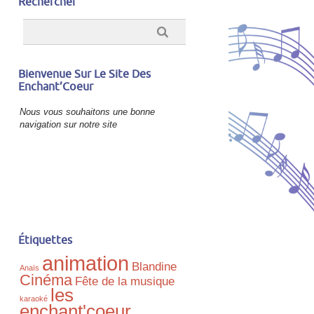
Rechercher
Bienvenue Sur Le Site Des
Enchant’Coeur
Nous vous souhaitons une bonne
navigation sur notre site
Étiquettes
animation
Blandine
Anaïs
Cinéma
Fête de la musique
les
karaoké
enchant'coeur