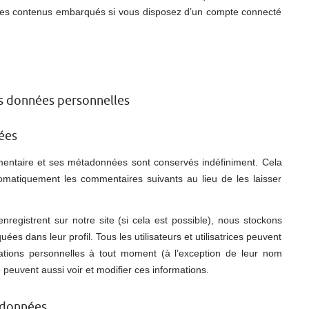
ec ces contenus embarqués si vous disposez d’un compte connecté
os données personnelles
ées
mentaire et ses métadonnées sont conservés indéfiniment. Cela
omatiquement les commentaires suivants au lieu de les laisser
s’enregistrent sur notre site (si cela est possible), nous stockons
es dans leur profil. Tous les utilisateurs et utilisatrices peuvent
mations personnelles à tout moment (à l’exception de leur nom
te peuvent aussi voir et modifier ces informations.
s données