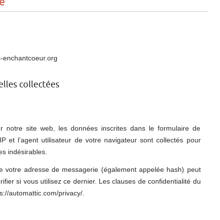
té
es-enchantcoeur.org
lles collectées
notre site web, les données inscrites dans le formulaire de
 et l’agent utilisateur de votre navigateur sont collectés pour
s indésirables.
e votre adresse de messagerie (également appelée hash) peut
fier si vous utilisez ce dernier. Les clauses de confidentialité du
ps://automattic.com/privacy/.