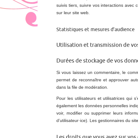
suivis tiers, suivre vos interactions av
sur leur site web.
Statistiques et mesures d’audience
Utilisation et transmission de v
Durées de stockage de vos donn
Si vous laissez un commentaire, le com
permet de reconnaître et approuver aut
dans la file de modération.
Pour les utilisateurs et utilisatrices qui 
également les données personnelles indiqué
voir, modifier ou supprimer leurs infor
d’utilisateur·ice). Les gestionnaires du si
Les droits que vous avez sur vo