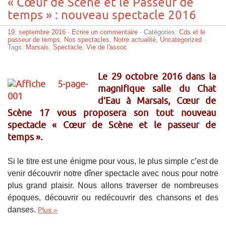
« Cœur de Scène et le Passeur de
temps » : nouveau spectacle 2016
19. septembre 2016
·
Ecrire un commentaire
· Catégories:
Cds et le
passeur de temps
,
Nos spectacles
,
Notre actualité
,
Uncategorized
·
Tags:
Marsais
,
Spectacle
,
Vie de l'assoc
Le 29 octobre 2016 dans la
magnifique salle du Chat
d’Eau à Marsais, Cœur de
Scène 17 vous proposera son tout nouveau
spectacle « Cœur de Scène et le passeur de
temps ».
Si le titre est une énigme pour vous, le plus simple c’est de
venir découvrir notre dîner spectacle avec nous pour notre
plus grand plaisir. Nous allons traverser de nombreuses
époques, découvrir ou redécouvrir des chansons et des
danses.
Plus »