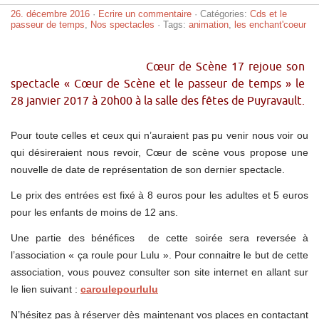
26. décembre 2016
·
Ecrire un commentaire
· Catégories:
Cds et le
passeur de temps
,
Nos spectacles
· Tags:
animation
,
les enchant'coeur
Cœur de Scène 17 rejoue son
spectacle « Cœur de Scène et le passeur de temps » le
28 janvier 2017 à 20h00 à la salle des fêtes de Puyravault.
Pour toute celles et ceux qui n’auraient pas pu venir nous voir ou
qui désireraient nous revoir, Cœur de scène vous propose une
nouvelle de date de représentation de son dernier spectacle.
Le prix des entrées est fixé à 8 euros pour les adultes et 5 euros
pour les enfants de moins de 12 ans.
Une partie des bénéfices de cette soirée sera reversée à
l’association « ça roule pour Lulu ». Pour connaitre le but de cette
association, vous pouvez consulter son site internet en allant sur
le lien suivant :
caroulepourlulu
N’hésitez pas à réserver dès maintenant vos places en contactant