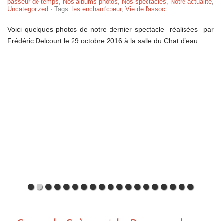
passeur de temps
,
Nos albums photos
,
Nos spectacles
,
Notre actualité
,
Uncategorized
· Tags:
les enchant'coeur
,
Vie de l'assoc
Voici quelques photos de notre dernier spectacle réalisées par
Frédéric Delcourt le 29 octobre 2016 à la salle du Chat d’eau :