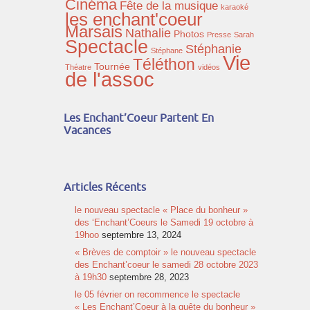
Cinéma
Fête de la musique
karaoké
les enchant'coeur
Marsais
Nathalie
Photos
Presse
Sarah
Spectacle
Stéphanie
Stéphane
Vie
Téléthon
Tournée
Théatre
vidéos
de l'assoc
Les Enchant’Coeur Partent En
Vacances
Articles Récents
le nouveau spectacle « Place du bonheur »
des ‘Enchant’Coeurs le Samedi 19 octobre à
19hoo
septembre 13, 2024
« Brèves de comptoir » le nouveau spectacle
des Enchant’coeur le samedi 28 octobre 2023
à 19h30
septembre 28, 2023
le 05 février on recommence le spectacle
« Les Enchant’Coeur à la quête du bonheur »