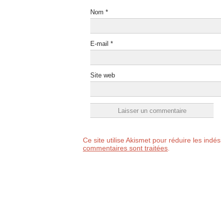
Nom
*
E-mail
*
Site web
Ce site utilise Akismet pour réduire les indé
commentaires sont traitées
.