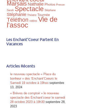
Marsais
Nathalie
Photos
Presse
Spectacle
Sarah
Stéphane
Stéphanie
Tournée
Théatre
Vie de
Téléthon
vidéos
l'assoc
Les Enchant’Coeur Partent En
Vacances
Articles Récents
le nouveau spectacle « Place du
bonheur » des ‘Enchant’Coeurs le
Samedi 19 octobre à 19hoo
septembre
13, 2024
« Brèves de comptoir » le nouveau
spectacle des Enchant’coeur le samedi
28 octobre 2023 à 19h30
septembre 28,
2023