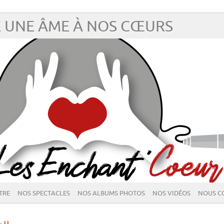
 UNE ÂME À NOS CŒURS
TRE
NOS SPECTACLES
NOS ALBUMS PHOTOS
NOS VIDÉOS
NOUS C