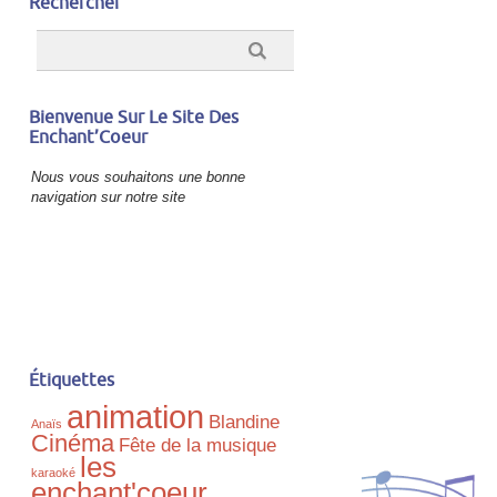
Rechercher
Bienvenue Sur Le Site Des
Enchant’Coeur
Nous vous souhaitons une bonne
navigation sur notre site
Étiquettes
animation
Blandine
Anaïs
Cinéma
Fête de la musique
les
karaoké
enchant'coeur