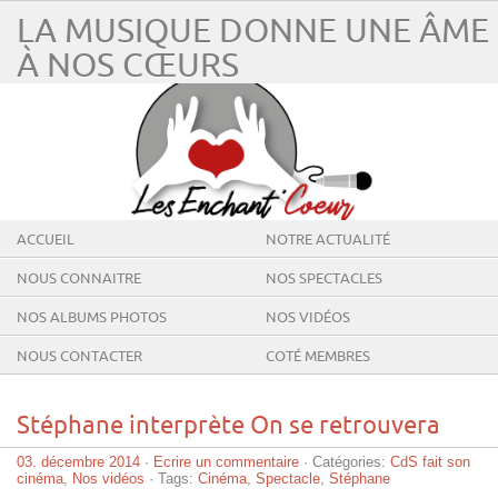
LA MUSIQUE DONNE UNE ÂME
À NOS CŒURS
ACCUEIL
NOTRE ACTUALITÉ
NOUS CONNAITRE
NOS SPECTACLES
NOS ALBUMS PHOTOS
NOS VIDÉOS
NOUS CONTACTER
COTÉ MEMBRES
Stéphane interprète On se retrouvera
03. décembre 2014
·
Ecrire un commentaire
· Catégories:
CdS fait son
cinéma
,
Nos vidéos
· Tags:
Cinéma
,
Spectacle
,
Stéphane