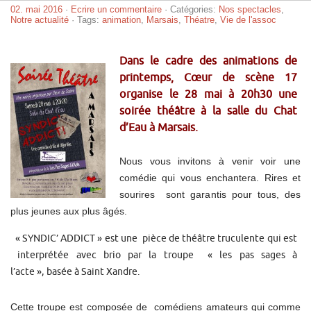
02. mai 2016
·
Ecrire un commentaire
· Catégories:
Nos spectacles
,
Notre actualité
· Tags:
animation
,
Marsais
,
Théatre
,
Vie de l'assoc
Dans le cadre de
s animations de
printemps, Cœur de scène 17
organise le 28 mai à 20h30 une
soirée théâtre à la salle du Chat
d’Eau à Marsais.
Nous vous invitons à venir voir une
comédie qui vous enchantera. Rires et
sourires sont garantis pour tous, des
plus jeunes aux plus âgés.
« SYNDIC’ ADDICT » est une pièce de théâtre truculente qui est
interprétée avec brio par la troupe « les pas sages à
l’acte », basée à Saint Xandre.
Cette troupe est composée de comédiens amateurs qui comme