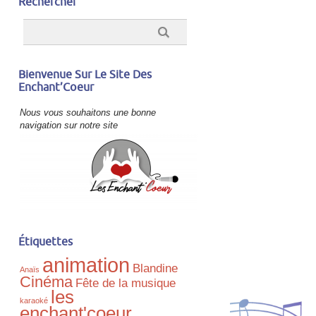
Rechercher
Bienvenue Sur Le Site Des
Enchant’Coeur
Nous vous souhaitons une bonne
navigation sur notre site
Étiquettes
animation
Blandine
Anaïs
Cinéma
Fête de la musique
les
karaoké
enchant'coeur