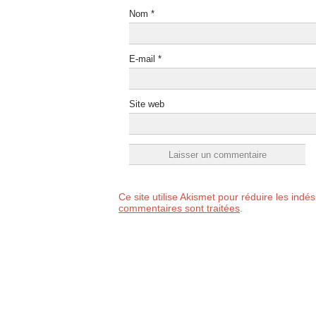
Nom
*
E-mail
*
Site web
Ce site utilise Akismet pour réduire les indé
commentaires sont traitées
.