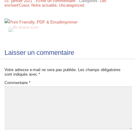
01. janvier 2021
·
Ecrire un commentaire
· Catégories:
Les
enchant'Coeur
,
Notre actualité
,
Uncategorized
imprimer
Laisser un commentaire
Votre adresse e-mail ne sera pas publiée.
Les champs obligatoires
sont indiqués avec
*
Commentaire
*