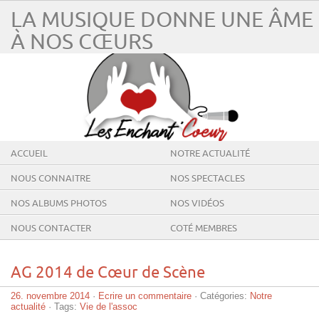
LA MUSIQUE DONNE UNE ÂME
À NOS CŒURS
ACCUEIL
NOTRE ACTUALITÉ
NOUS CONNAITRE
NOS SPECTACLES
NOS ALBUMS PHOTOS
NOS VIDÉOS
NOUS CONTACTER
COTÉ MEMBRES
AG 2014 de Cœur de Scène
26. novembre 2014
·
Ecrire un commentaire
· Catégories:
Notre
actualité
· Tags:
Vie de l'assoc