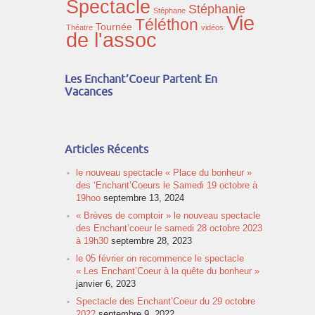
Spectacle
Stéphanie
Stéphane
Vie
Téléthon
Tournée
Théatre
vidéos
de l'assoc
Les Enchant’Coeur Partent En
Vacances
Articles Récents
le nouveau spectacle « Place du bonheur »
des ‘Enchant’Coeurs le Samedi 19 octobre à
19hoo
septembre 13, 2024
« Brèves de comptoir » le nouveau spectacle
des Enchant’coeur le samedi 28 octobre 2023
à 19h30
septembre 28, 2023
le 05 février on recommence le spectacle
« Les Enchant’Coeur à la quête du bonheur »
janvier 6, 2023
Spectacle des Enchant’Coeur du 29 octobre
2022
septembre 9, 2022