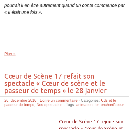
pourrait il en être autrement quand un conte commence par
« il était une fois ».
Plus »
Cœur de Scène 17 refait son
spectacle « Cœur de scène et le
passeur de temps » le 28 janvier
26. décembre 2016
·
Ecrire un commentaire
· Catégories:
Cds et le
passeur de temps
,
Nos spectacles
· Tags:
animation
,
les enchant'coeur
Cœur de Scène 17 rejoue son
spectacle « Cœur de Scène et