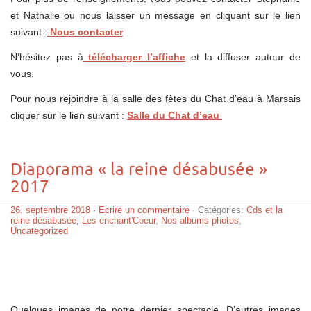
et Nathalie ou nous laisser un message en cliquant sur le lien
suivant :
Nous contacter
N’hésitez pas à
télécharger l’affiche
et la diffuser autour de
vous.
Pour nous rejoindre à la salle des fêtes du Chat d’eau à Marsais
cliquer sur le lien suivant :
Salle du Chat d’eau
Diaporama « la reine désabusée »
2017
26. septembre 2018
·
Ecrire un commentaire
· Catégories:
Cds et la
reine désabusée
,
Les enchant'Coeur
,
Nos albums photos
,
Uncategorized
Quelques images de notre dernier spectacle. D’autres images