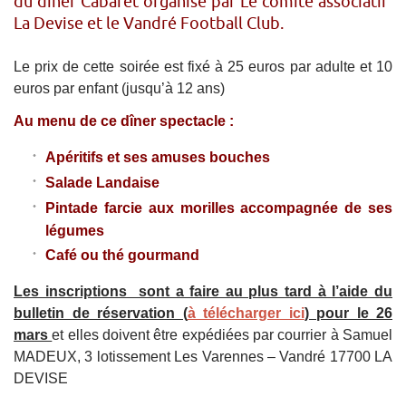
du dîner Cabaret organisé par Le comité associatif
La Devise et le Vandré Football Club.
Le prix de cette soirée est fixé à 25 euros par adulte et 10
euros par enfant (jusqu’à 12 ans)
Au menu de ce dîner spectacle :
Apéritifs et ses amuses bouches
Salade Landaise
Pintade farcie aux morilles accompagnée de ses
légumes
Café ou thé gourmand
Les inscriptions sont a faire au plus tard à l’aide du
bulletin de réservation (
à télécharger ici
) pour le 26
mars
et elles doivent être expédiées par courrier à Samuel
MADEUX, 3 lotissement Les Varennes – Vandré 17700 LA
DEVISE