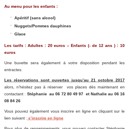
Au menu pour les enfants :
Apéritif (sans alcool)
Nuggets/Pommes dauphines
Glace
Les tarifs : Adultes : 20 euros – Enfants (- de 12 ans ) : 10
euros
Une buvette sera également à votre disposition pendant les
entractes.
Les réservations sont ouvertes jusqu’au 21 octobre 2017
alors, n’hésitez pas à réserver vos places dès maintenant en
contactant :
Stéphanie au 06 72 80 49 97 et Nathalie au 06 16
08 84 26
Vous pouvez également vous inscrire en ligne en cliquant sur le
lien suivant :
s’inscrire en ligne
Pour plus de renseignements, vous pouvez contacter Stéphanie